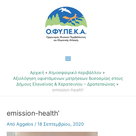
Μετάβαση
Κύριο
στο
περιεχόμενο
Μενού
Αρχική
Ατμοσφαιρικό περιβάλλον
Αξιολόγηση υφιστάμενων μετρήσεων δυσοσμίας στους
Δήμους Ελευσίνας & Κερατσινίου – Δραπετσώνας
emission-health’
emission-health’
Από
Aggelos
/
18 Σεπτεμβρίου, 2020