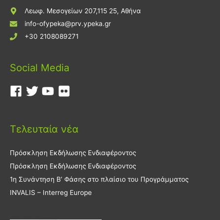
Λεωφ. Μεσογείων 207,115 25, Αθήνα
info-ofypeka@prv.ypeka.gr
+30 2108089271
Social Media
Τελευταία νέα
Πρόσκληση Εκδήλωσης Ενδιαφέροντος
Πρόσκληση Εκδήλωσης Ενδιαφέροντος
1η Συνάντηση Β’ Φάσης στο πλαίσιο του Προγράμματος
INVALIS – Interreg Europe