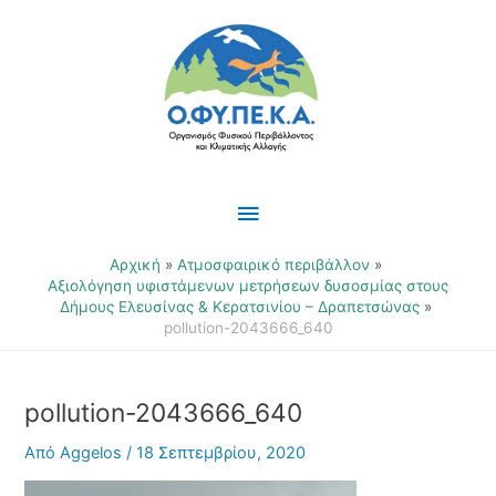
Μετάβαση
Κύριο
στο
περιεχόμενο
Μενού
Αρχική
Ατμοσφαιρικό περιβάλλον
Αξιολόγηση υφιστάμενων μετρήσεων δυσοσμίας στους
Δήμους Ελευσίνας & Κερατσινίου – Δραπετσώνας
pollution-2043666_640
pollution-2043666_640
Από
Aggelos
/
18 Σεπτεμβρίου, 2020