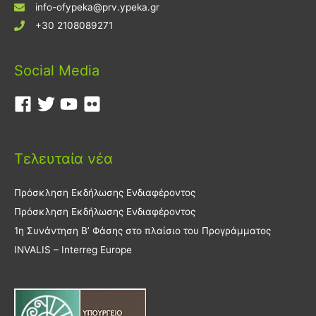
info-ofypeka@prv.ypeka.gr
+30 2108089271
Social Media
Τελευταία νέα
Πρόσκληση Εκδήλωσης Ενδιαφέροντος
Πρόσκληση Εκδήλωσης Ενδιαφέροντος
1η Συνάντηση Β’ Φάσης στο πλαίσιο του Προγράμματος
INVALIS – Interreg Europe