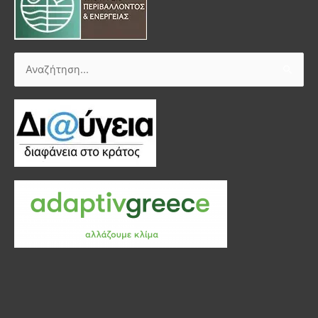
Αναζήτηση
για: