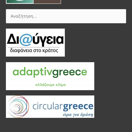
Αναζήτηση
για: