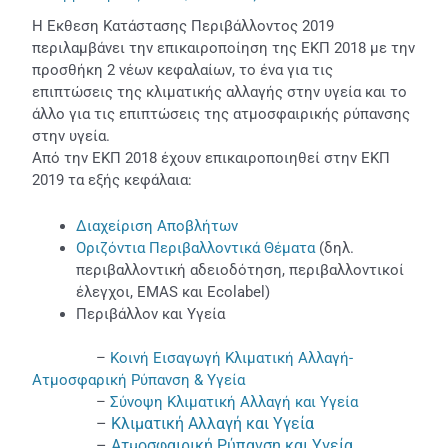
Η Εκθεση Κατάστασης Περιβάλλοντος 2019
περιλαμβάνει την επικαιροποίηση της ΕΚΠ 2018 με την
προσθήκη 2 νέων κεφαλαίων, το ένα για τις
επιπτώσεις της κλιματικής αλλαγής στην υγεία και το
άλλο για τις επιπτώσεις της ατμοσφαιρικής ρύπανσης
στην υγεία.
Από την ΕΚΠ 2018 έχουν επικαιροποιηθεί στην ΕΚΠ
2019 τα εξής κεφάλαια:
Διαχείριση Αποβλήτων
Οριζόντια Περιβαλλοντικά Θέματα
(δηλ.
περιβαλλοντική αδειοδότηση, περιβαλλοντικοί
έλεγχοι, ΕΜΑS και Εcolabel)
Περιβάλλον και Υγεία
–
Κοινή Εισαγωγή Κλιματική Αλλαγή-
Ατμοσφαρική Ρύπανση & Υγεία
–
Σύνοψη Κλιματική Αλλαγή και Υγεία
–
Κλιματική Αλλαγή και Υγεία
–
Ατμοσφαιρική Ρύπανση και Υγεία