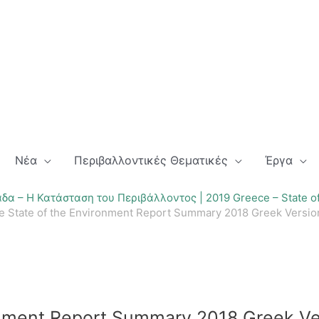
Νέα
Περιβαλλοντικές Θεματικές
Έργα
δα – Η Κατάσταση του Περιβάλλοντος | 2019 Greece – State of
e State of the Environment Report Summary 2018 Greek Versi
onment Report Summary 2018 Greek V