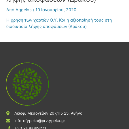
Από
Aggelos
/
10 Ιανουαρίου, 2020
Η χρήση των χαρτών Ο.Υ. Και η αξιοποίησή τους στη
διαδικασία λήψης αποφάσεων (Δράκου)
Λεωφ. Μεσογείων 207,115 25, Αθήνα
info-ofypeka@prv.ypeka.gr
+30 2108089271