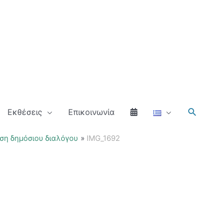
Αναζήτ
Εκθέσεις
Επικοινωνία
ση δημόσιου διαλόγου
IMG_1692