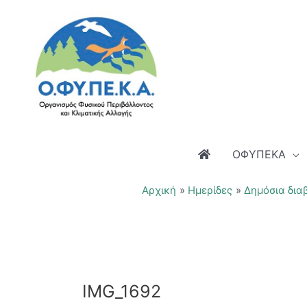
Μετάβαση
στο
περιεχόμενο
ΟΦΥΠΕΚΑ
Αρχική
Ημερίδες
Δημόσια δια
IMG_1692