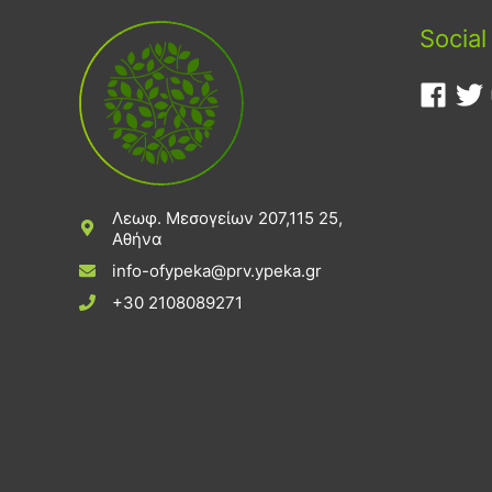
Social
Λεωφ. Μεσογείων 207,115 25,
Αθήνα
info-ofypeka@prv.ypeka.gr
+30 2108089271