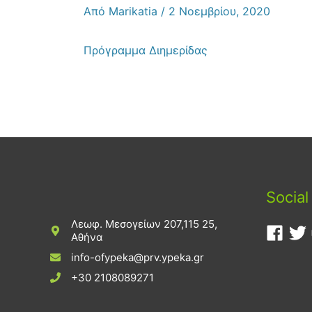
Από
Marikatia
/
2 Νοεμβρίου, 2020
Πρόγραμμα Διημερίδας
Social
Λεωφ. Μεσογείων 207,115 25,
Αθήνα
info-ofypeka@prv.ypeka.gr
+30 2108089271