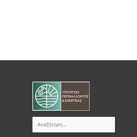
Αναζήτηση
για: