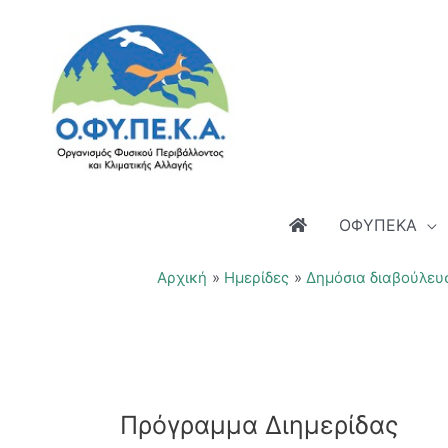
Μετάβαση
στο
περιεχόμενο
ΟΦΥΠΕΚΑ
Αρχική
Ημερίδες
Δημόσια διαβούλευ
Πρόγραμμα Διημερίδας