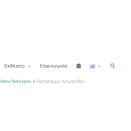
Αναζήτ
Εκθέσεις
Επικοινωνία
όσιου διαλόγου
Πρόγραμμα Διημερίδας