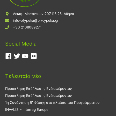
Λεωφ. Μεσογείων 207,115 25, Αθήνα
info-ofypeka@prv.ypeka.gr
+30 2108089271
Social Media
Τελευταία νέα
Πρόσκληση Εκδήλωσης Ενδιαφέροντος
Πρόσκληση Εκδήλωσης Ενδιαφέροντος
1η Συνάντηση Β’ Φάσης στο πλαίσιο του Προγράμματος
INVALIS – Interreg Europe