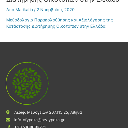
Από
Marikatia
/
2 Νοεμβρίου, 2020
Μεθοδολογία Παρακολούθησης και Αξιολόγησης της
Κατάστασης Διατήρησης Οικοτόπων στην Ελλάδα
Λεωφ. Μεσογείων 207,115 25, Αθήνα
info-ofypeka@prv.ypeka.gr
+30 2108089271