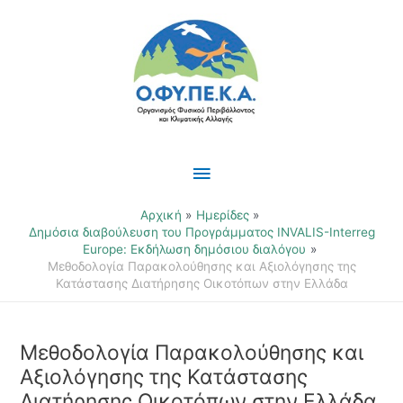
Μετάβαση
Κύριο
στο
περιεχόμενο
Μενού
Αρχική
Ημερίδες
Δημόσια διαβούλευση του Προγράμματος INVALIS-Interreg
Europe: Εκδήλωση δημόσιου διαλόγου
Μεθοδολογία Παρακολούθησης και Αξιολόγησης της
Κατάστασης Διατήρησης Οικοτόπων στην Ελλάδα
Μεθοδολογία Παρακολούθησης και
Αξιολόγησης της Κατάστασης
Διατήρησης Οικοτόπων στην Ελλάδα