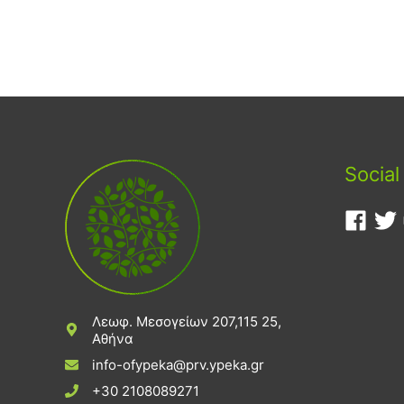
Social
Λεωφ. Μεσογείων 207,115 25,
Αθήνα
info-ofypeka@prv.ypeka.gr
+30 2108089271