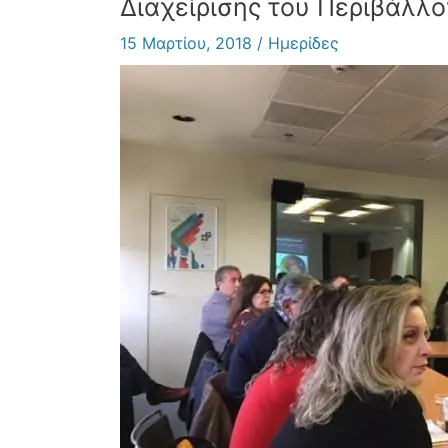
Διαχείρισης του Περιβάλλο
15 Μαρτίου, 2018
/
Ημερίδες