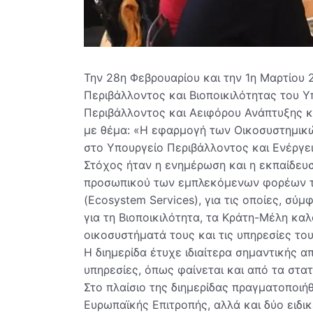
Την 28η Φεβρουαρίου και την 1η Μαρτίου 
Περιβάλλοντος και Βιοποικιλότητας του Υ
Περιβάλλοντος και Αειφόρου Ανάπτυξης κα
με θέμα: «Η εφαρμογή των Οικοσυστημικώ
στο Υπουργείο Περιβάλλοντος και Ενέργει
Στόχος ήταν η ενημέρωση και η εκπαίδευση
προσωπικού των εμπλεκόμενων φορέων τ
(Ecosystem Services), για τις οποίες, σύ
για τη Βιοποικιλότητα, τα Κράτη-Μέλη κα
οικοσυστήματά τους και τις υπηρεσίες του
Η διημερίδα έτυχε ιδιαίτερα σημαντικής 
υπηρεσίες, όπως φαίνεται και από τα στατ
Στο πλαίσιο της διημερίδας πραγματοποιή
Ευρωπαϊκής Επιτροπής, αλλά και δύο ειδι