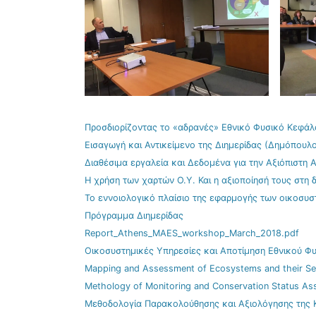
Προσδιορίζοντας τo «αδρανές» Εθνικό Φυσικό Κεφάλ
Εισαγωγή και Αντικείμενο της Διημερίδας (Δημόπουλ
Διαθέσιμα εργαλεία και Δεδομένα για την Αξιόπιστη
Η χρήση των χαρτών Ο.Υ. Και η αξιοποίησή τους στη
Το εννοιολογικό πλαίσιο της εφαρμογής των οικοσυ
Πρόγραμμα Διημερίδας
Report_Athens_MAES_workshop_March_2018.pdf
Οικοσυστημικές Υπηρεσίες και Αποτίμηση Εθνικού Φ
Mapping and Assessment of Ecosystems and their Serv
Methology of Monitoring and Conservation Status Ass
Μεθοδολογία Παρακολούθησης και Αξιολόγησης της 