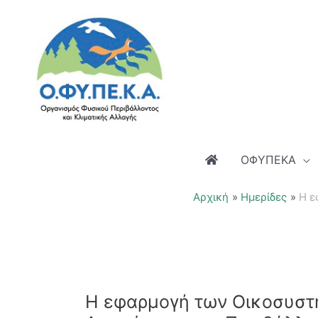
Μετάβαση
στο
περιεχόμενο
ΟΦΥΠΕΚΑ
Αρχική
Ημερίδες
Η ε
Η εφαρμογή των Οικοσυστ