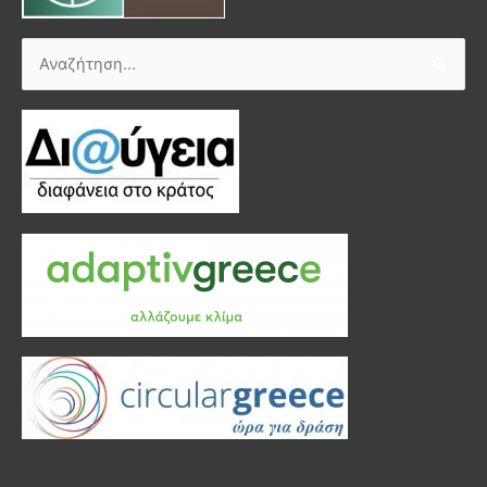
Αναζήτηση
για: