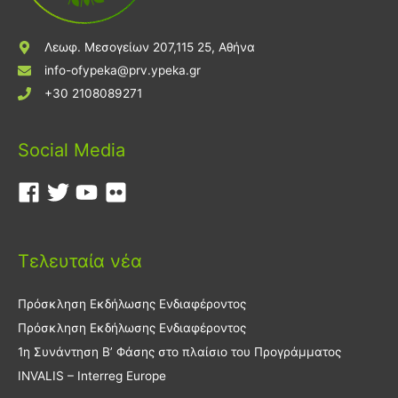
Λεωφ. Μεσογείων 207,115 25, Αθήνα
info-ofypeka@prv.ypeka.gr
+30 2108089271
Social Media
Τελευταία νέα
Πρόσκληση Εκδήλωσης Ενδιαφέροντος
Πρόσκληση Εκδήλωσης Ενδιαφέροντος
1η Συνάντηση Β’ Φάσης στο πλαίσιο του Προγράμματος
INVALIS – Interreg Europe