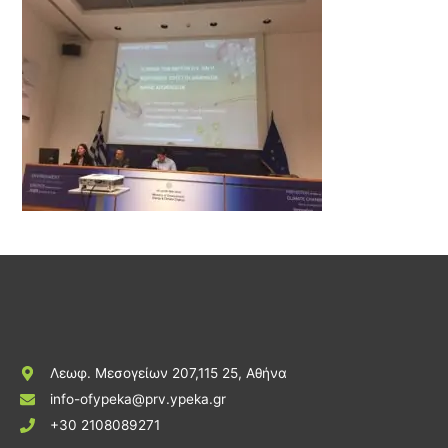
Λεωφ. Μεσογείων 207,115 25, Αθήνα
info-ofypeka@prv.ypeka.gr
+30 2108089271