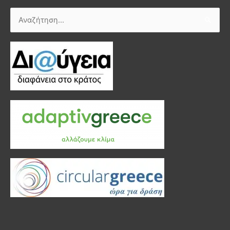
Αναζήτηση
για: