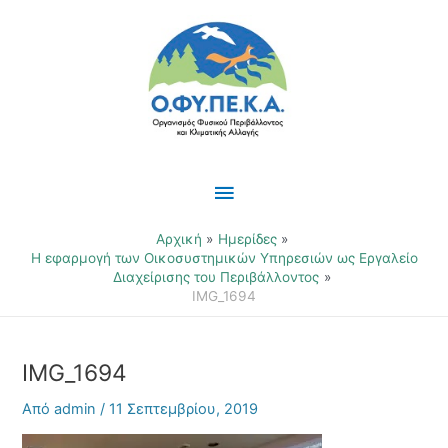
Μετάβαση
Κύριο
στο
περιεχόμενο
Μενού
Αρχική
Ημερίδες
Η εφαρμογή των Οικοσυστημικών Υπηρεσιών ως Εργαλείο
Διαχείρισης του Περιβάλλοντος
IMG_1694
IMG_1694
Από
admin
/
11 Σεπτεμβρίου, 2019