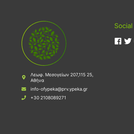
Social
Λεωφ. Μεσογείων 207,115 25,
Αθήνα
info-ofypeka@prv.ypeka.gr
+30 2108089271