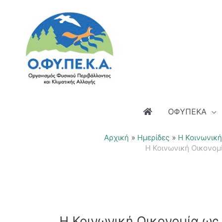
Μετάβαση
στο
περιεχόμενο
ΟΦΥΠΕΚΑ
Αρχική
Ημερίδες
Η Κοινωνική
Η Κοινωνική Οικονομ
Η Κοινωνική Οικονομία ως