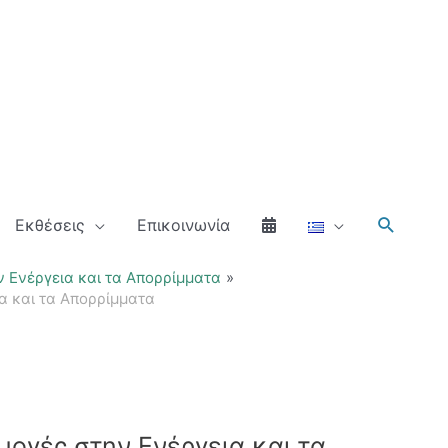
Αναζήτ
Εκθέσεις
Επικοινωνία
 Ενέργεια και τα Απορρίμματα
α και τα Απορρίμματα
ογές στην Ενέργεια και τα