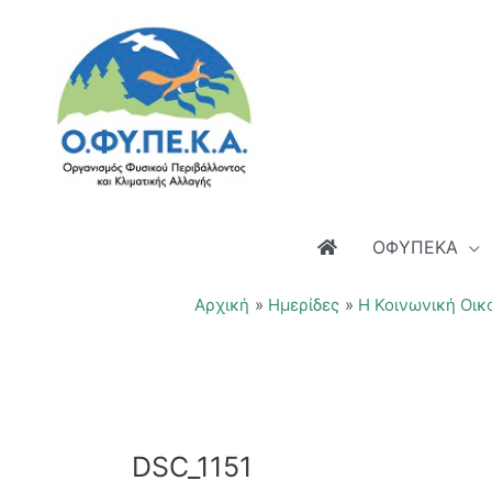
Μετάβαση
στο
περιεχόμενο
ΟΦΥΠΕΚΑ
Αρχική
Ημερίδες
Η Κοινωνική Οικ
DSC_1151