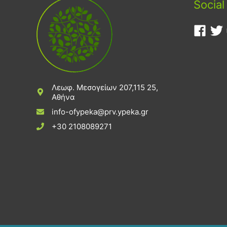
Social
Λεωφ. Μεσογείων 207,115 25,
Αθήνα
info-ofypeka@prv.ypeka.gr
+30 2108089271