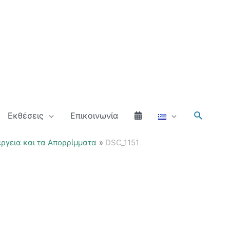
Αναζήτ
Εκθέσεις
Επικοινωνία
ργεια και τα Απορρίμματα
DSC_1151