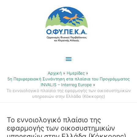
Μετάβαση
Κύριο
στο
περιεχόμενο
Μενού
Αρχική
Ημερίδες
5η Περιφερειακή Συνάντηση στα πλαίσια του Προγράμματος
INVALIS – Interreg Europe
Το εννοιολογικό πλαίσιο της εφαρμογής των οικοσυστημικών
υπηρεσιών στην Ελλάδα (Κόκκορης)
Το εννοιολογικό πλαίσιο της
εφαρμογής των οικοσυστημικών
υπηρεσιών στην Ελλάδα (Κόκκορης)