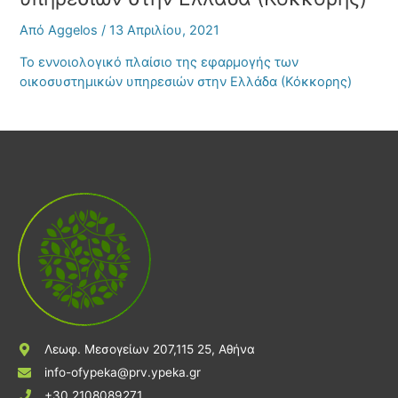
Από
Aggelos
/
13 Απριλίου, 2021
Το εννοιολογικό πλαίσιο της εφαρμογής των
οικοσυστημικών υπηρεσιών στην Ελλάδα (Κόκκορης)
Λεωφ. Μεσογείων 207,115 25, Αθήνα
info-ofypeka@prv.ypeka.gr
+30 2108089271