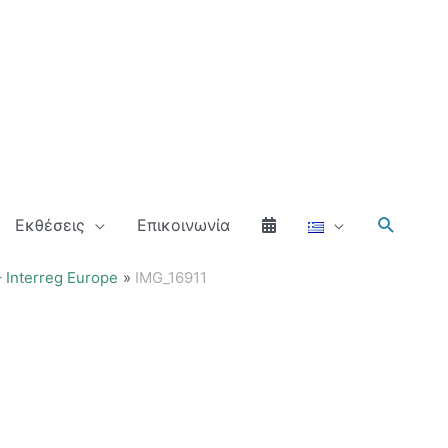
Αναζήτ
Εκθέσεις
Επικοινωνία
 Interreg Europe
IMG_16911