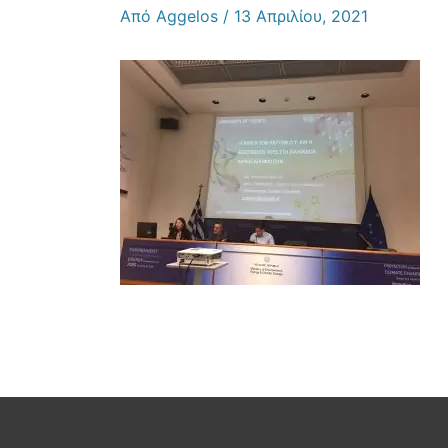
Από
Aggelos
/
13 Απριλίου, 2021