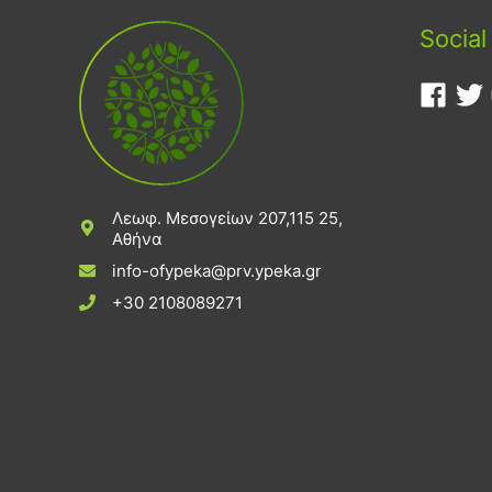
Social
Λεωφ. Μεσογείων 207,115 25,
Αθήνα
info-ofypeka@prv.ypeka.gr
+30 2108089271