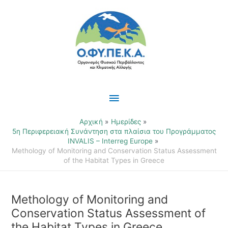
Μετάβαση
Κύριο
στο
περιεχόμενο
Μενού
Αρχική
Ημερίδες
5η Περιφερειακή Συνάντηση στα πλαίσια του Προγράμματος
INVALIS – Interreg Europe
Methology of Monitoring and Conservation Status Assessment
of the Habitat Types in Greece
Methology of Monitoring and
Conservation Status Assessment of
the Habitat Types in Greece