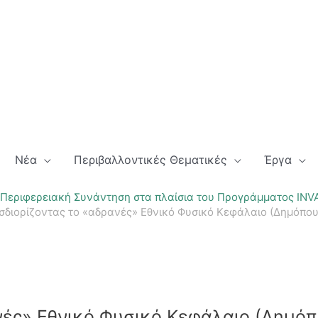
Νέα
Περιβαλλοντικές Θεματικές
Έργα
 Περιφερειακή Συνάντηση στα πλαίσια του Προγράμματος INVAL
σδιορίζοντας τo «αδρανές» Εθνικό Φυσικό Κεφάλαιο (Δημόπου
νές» Εθνικό Φυσικό Κεφάλαιο (Δημό