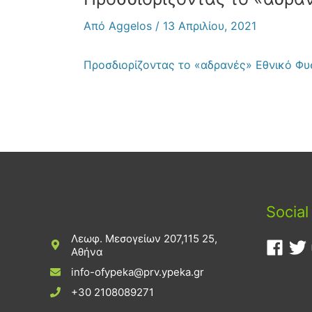
Από
Aggelos
/
13 Απριλίου, 2021
Προσδιορίζοντας τo «αδρανές» Εθνικό Φυ
Social
Λεωφ. Μεσογείων 207,115 25,
Αθήνα
info-ofypeka@prv.ypeka.gr
+30 2108089271