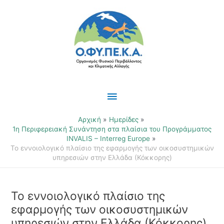
Μετάβαση
Κύριο
στο
περιεχόμενο
Μενού
Αρχική
Ημερίδες
1η Περιφερειακή Συνάντηση στα πλαίσια του Προγράμματος
INVALIS – Interreg Europe
Το εννοιολογικό πλαίσιο της εφαρμογής των οικοσυστημικών
υπηρεσιών στην Ελλάδα (Κόκκορης)
Το εννοιολογικό πλαίσιο της
εφαρμογής των οικοσυστημικών
υπηρεσιών στην Ελλάδα (Κόκκορης)