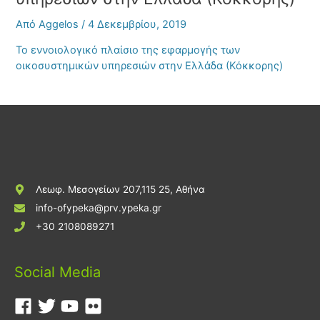
Από
Aggelos
/
4 Δεκεμβρίου, 2019
Το εννοιολογικό πλαίσιο της εφαρμογής των
οικοσυστημικών υπηρεσιών στην Ελλάδα (Κόκκορης)
Λεωφ. Μεσογείων 207,115 25, Αθήνα
info-ofypeka@prv.ypeka.gr
+30 2108089271
Social Media