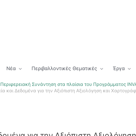
Νέα
Περιβαλλοντικές Θεματικές
Έργα
 Περιφερειακή Συνάντηση στα πλαίσια του Προγράμματος INVAL
ία και Δεδομένα για την Αξιόπιστη Αξιολόγηση και Χαρτογρά
δομένα για την Αξιόπιστη Αξιολόγησ