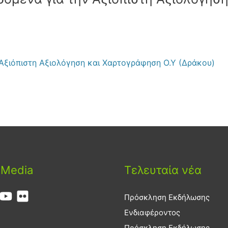
 Αξιόπιστη Αξιολόγηση και Χαρτογράφηση Ο.Υ (Δράκου)
 Media
Τελευταία νέα
Πρόσκληση Εκδήλωσης
Ενδιαφέροντος
Πρόσκληση Εκδήλωσης