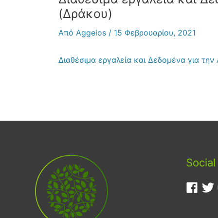
(Δράκου)
Από
Aggelos
/
15 Φεβρουαρίου, 2021
Διαθέσιμα εργαλεία και Δεδομένα για την
Social