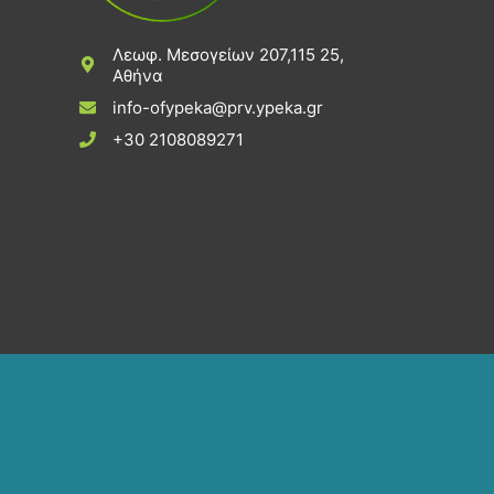
Λεωφ. Μεσογείων 207,115 25,
Αθήνα
info-ofypeka@prv.ypeka.gr
+30 2108089271