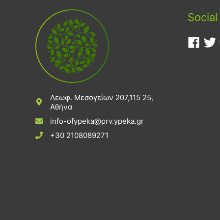
Social
Λεωφ. Μεσογείων 207,115 25,
Αθήνα
info-ofypeka@prv.ypeka.gr
+30 2108089271