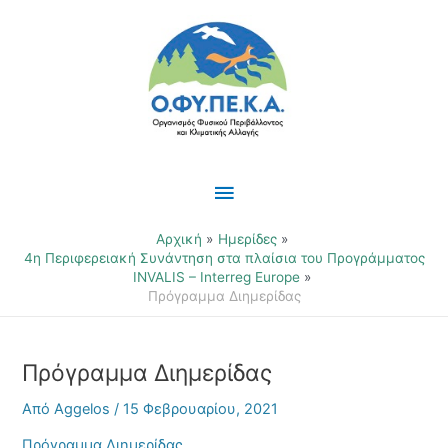
Μετάβαση
Κύριο
στο
περιεχόμενο
Μενού
Αρχική
Ημερίδες
4η Περιφερειακή Συνάντηση στα πλαίσια του Προγράμματος
INVALIS – Interreg Europe
Πρόγραμμα Διημερίδας
Πρόγραμμα Διημερίδας
Από
Aggelos
/
15 Φεβρουαρίου, 2021
Πρόγραμμα Διημερίδας