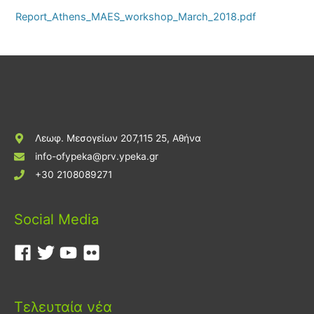
Report_Athens_MAES_workshop_March_2018.pdf
Λεωφ. Μεσογείων 207,115 25, Αθήνα
info-ofypeka@prv.ypeka.gr
+30 2108089271
Social Media
Τελευταία νέα