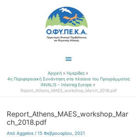
Μετάβαση
Κύριο
στο
περιεχόμενο
Μενού
Αρχική
Ημερίδες
4η Περιφερειακή Συνάντηση στα πλαίσια του Προγράμματος
INVALIS – Interreg Europe
Report_Athens_MAES_workshop_March_2018.pdf
Report_Athens_MAES_workshop_Mar
ch_2018.pdf
Από
Aggelos
/
15 Φεβρουαρίου, 2021