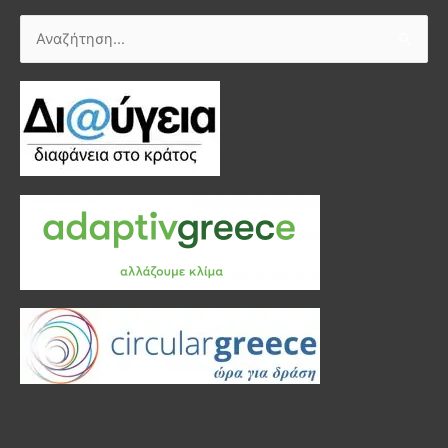
Αναζήτηση
για: