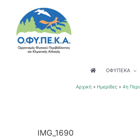
Μετάβαση
στο
περιεχόμενο
ΟΦΥΠΕΚΑ
Αρχική
Ημερίδες
4η Περι
IMG_1690