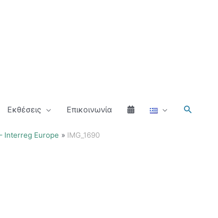
Αναζήτ
Εκθέσεις
Επικοινωνία
 Interreg Europe
IMG_1690