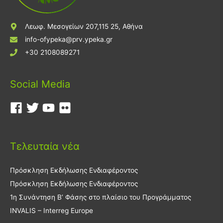
Λεωφ. Μεσογείων 207,115 25, Αθήνα
info-ofypeka@prv.ypeka.gr
+30 2108089271
Social Media
Τελευταία νέα
Πρόσκληση Εκδήλωσης Ενδιαφέροντος
Πρόσκληση Εκδήλωσης Ενδιαφέροντος
1η Συνάντηση Β’ Φάσης στο πλαίσιο του Προγράμματος
INVALIS – Interreg Europe