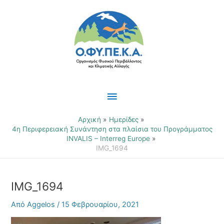
Μετάβαση
Κύριο
στο
περιεχόμενο
Μενού
Αρχική
Ημερίδες
4η Περιφερειακή Συνάντηση στα πλαίσια του Προγράμματος
INVALIS – Interreg Europe
IMG_1694
IMG_1694
Από
Aggelos
/
15 Φεβρουαρίου, 2021