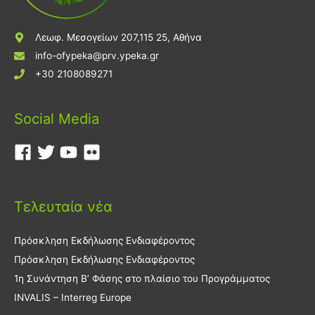
Λεωφ. Μεσογείων 207,115 25, Αθήνα
info-ofypeka@prv.ypeka.gr
+30 2108089271
Social Media
Τελευταία νέα
Πρόσκληση Εκδήλωσης Ενδιαφέροντος
Πρόσκληση Εκδήλωσης Ενδιαφέροντος
1η Συνάντηση Β’ Φάσης στο πλαίσιο του Προγράμματος
INVALIS – Interreg Europe