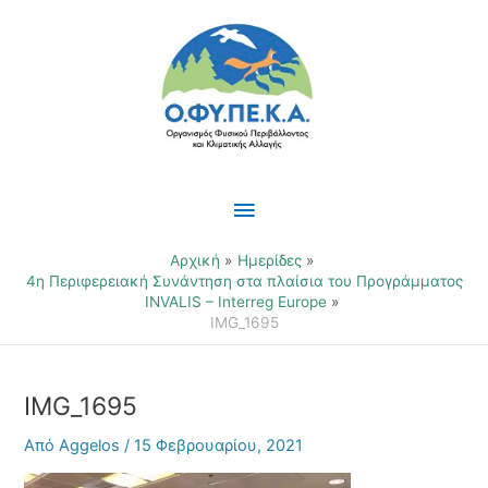
Μετάβαση
Κύριο
στο
περιεχόμενο
Μενού
Αρχική
Ημερίδες
4η Περιφερειακή Συνάντηση στα πλαίσια του Προγράμματος
INVALIS – Interreg Europe
IMG_1695
IMG_1695
Από
Aggelos
/
15 Φεβρουαρίου, 2021