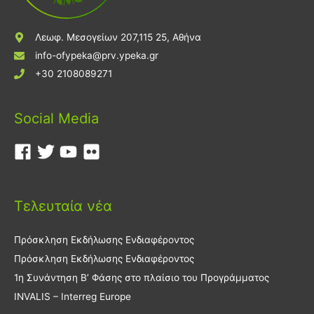
Λεωφ. Μεσογείων 207,115 25, Αθήνα
info-ofypeka@prv.ypeka.gr
+30 2108089271
Social Media
Τελευταία νέα
Πρόσκληση Εκδήλωσης Ενδιαφέροντος
Πρόσκληση Εκδήλωσης Ενδιαφέροντος
1η Συνάντηση Β’ Φάσης στο πλαίσιο του Προγράμματος
INVALIS – Interreg Europe