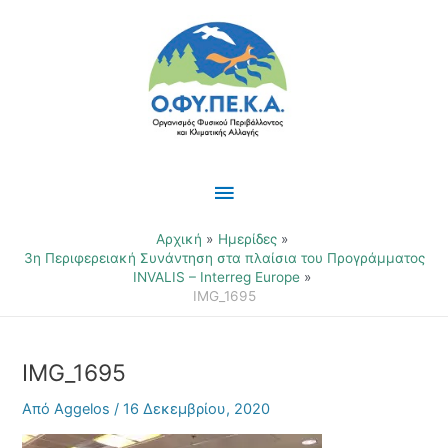
Μετάβαση
Κύριο
στο
περιεχόμενο
Μενού
Αρχική
Ημερίδες
3η Περιφερειακή Συνάντηση στα πλαίσια του Προγράμματος
INVALIS – Interreg Europe
IMG_1695
IMG_1695
Από
Aggelos
/
16 Δεκεμβρίου, 2020