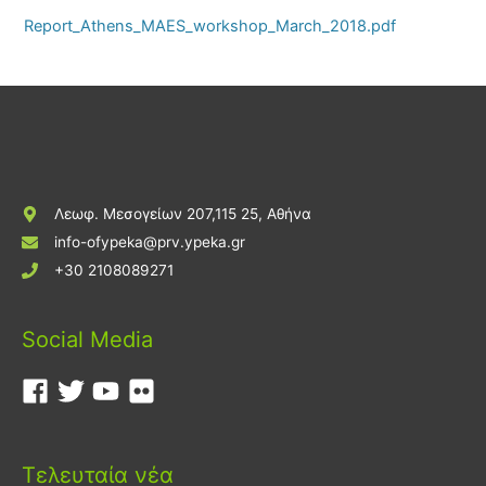
Report_Athens_MAES_workshop_March_2018.pdf
Λεωφ. Μεσογείων 207,115 25, Αθήνα
info-ofypeka@prv.ypeka.gr
+30 2108089271
Social Media
Τελευταία νέα