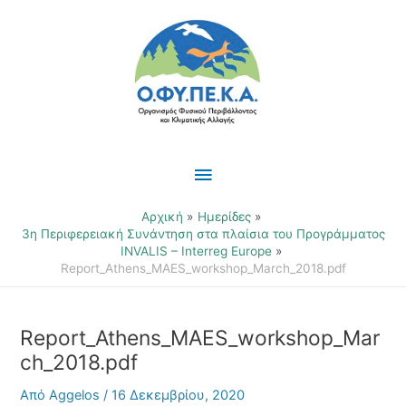
Μετάβαση
Κύριο
στο
περιεχόμενο
Μενού
Αρχική
Ημερίδες
3η Περιφερειακή Συνάντηση στα πλαίσια του Προγράμματος
INVALIS – Interreg Europe
Report_Athens_MAES_workshop_March_2018.pdf
Report_Athens_MAES_workshop_Mar
ch_2018.pdf
Από
Aggelos
/
16 Δεκεμβρίου, 2020