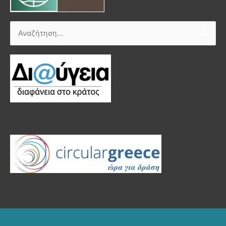
Αναζήτηση
για: