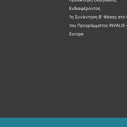
Ενδιαφέροντος
1η Συνάντηση Β’ Φάσης στο 
του Προγράμματος INVALIS –
Europe