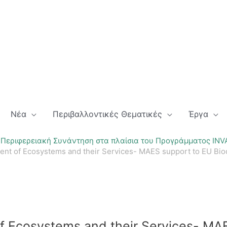
Νέα
Περιβαλλοντικές Θεματικές
Έργα
 Περιφερειακή Συνάντηση στα πλαίσια του Προγράμματος INVAL
t of Ecosystems and their Services- MAES support to EU Biodiv
 Ecosystems and their Services- MAE