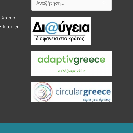
Αναζήτηση
για:
πλαίσιο
 Interreg