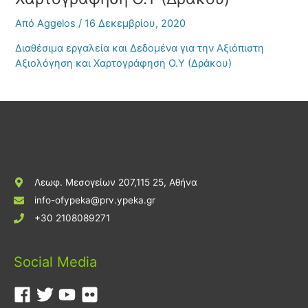
Από
Aggelos
/
16 Δεκεμβρίου, 2020
Διαθέσιμα εργαλεία και Δεδομένα για την Αξιόπιστη
Αξιολόγηση και Χαρτογράφηση Ο.Υ (Δράκου)
Λεωφ. Μεσογείων 207,115 25, Αθήνα
info-ofypeka@prv.ypeka.gr
+30 2108089271
Social Media