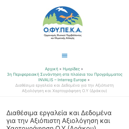
Μετάβαση
Κύριο
στο
περιεχόμενο
Μενού
Αρχική
Ημερίδες
3η Περιφερειακή Συνάντηση στα πλαίσια του Προγράμματος
INVALIS – Interreg Europe
Διαθέσιμα εργαλεία και Δεδομένα για την Αξιόπιστη
Αξιολόγηση και Χαρτογράφηση Ο.Υ (Δράκου)
Διαθέσιμα εργαλεία και Δεδομένα
για την Αξιόπιστη Αξιολόγηση και
Χαρτογράφηση Ο.Υ (Δράκου)