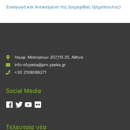
Εισαγωγή και Αντικείμενο της Διημερίδας (Δημόπουλος)
Λεωφ. Μεσογείων 207,115 25, Αθήνα
info-ofypeka@prv.ypeka.gr
+30 2108089271
Social Media
Τελευταία νέα