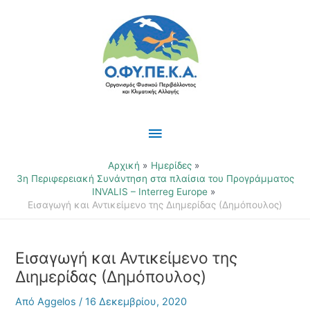
Μετάβαση
Κύριο
στο
περιεχόμενο
Μενού
Αρχική
Ημερίδες
3η Περιφερειακή Συνάντηση στα πλαίσια του Προγράμματος
INVALIS – Interreg Europe
Εισαγωγή και Αντικείμενο της Διημερίδας (Δημόπουλος)
Εισαγωγή και Αντικείμενο της
Διημερίδας (Δημόπουλος)
Από
Aggelos
/
16 Δεκεμβρίου, 2020