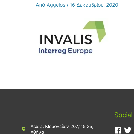
Από
Aggelos
/
16 Δεκεμβρίου, 2020
Social
Λεωφ. Μεσογείων 207,115 25,
Αθήνα