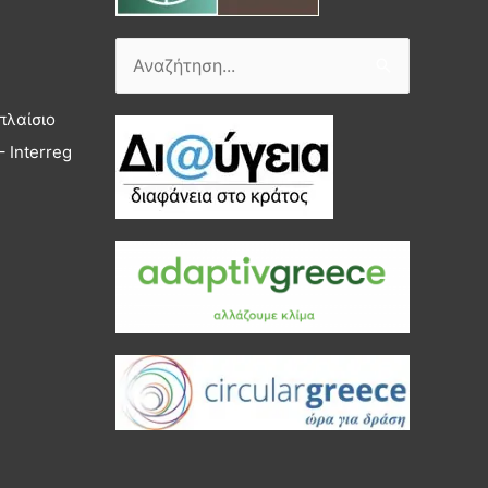
Αναζήτηση
για:
πλαίσιο
 Interreg