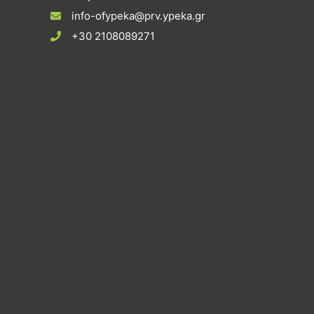
info-ofypeka@prv.ypeka.gr
+30 2108089271