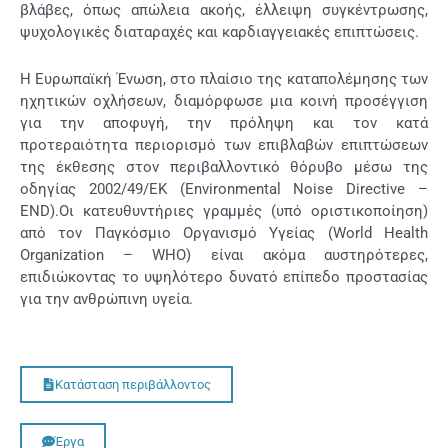
βλάβες, όπως απώλεια ακοής, έλλειψη συγκέντρωσης,
ψυχολογικές διαταραχές και καρδιαγγειακές επιπτώσεις.
Η Ευρωπαϊκή Ένωση, στο πλαίσιο της καταπολέμησης των
ηχητικών οχλήσεων, διαμόρφωσε μια κοινή προσέγγιση
για την αποφυγή, την πρόληψη και τον κατά
προτεραιότητα περιορισμό των επιβλαβών επιπτώσεων
της έκθεσης στον περιβαλλοντικό θόρυβο μέσω της
οδηγίας 2002/49/ΕΚ (Environmental Noise Directive –
END).
Οι κατευθυντήριες γραμμές (υπό οριστικοποίηση)
από τον Παγκόσμιο Οργανισμό Υγείας (World Health
Organization – WHO) είναι ακόμα αυστηρότερες,
επιδιώκοντας το υψηλότερο δυνατό επίπεδο προστασίας
για την ανθρώπινη υγεία.
Κατάσταση περιβάλλοντος
Έργα