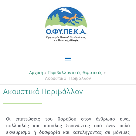
Μετάβαση
Κύριο
στο
περιεχόμενο
Μενού
Αρχική
Περιβαλλοντικές θεματικές
Ακουστικό Περιβάλλον
Ακουστικό Περιβάλλον
Οι επιπτώσεις του θορύβου στον άνθρωπο είναι
πολλαπλές και ποικίλες ξεκινώντας από έναν απλό
εκνευρισμό ή δυσφορία και καταλήγοντας σε μόνιμες