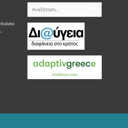
Αναζήτηση
για:
πλαίσιο
–