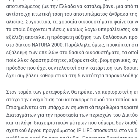
αποτυπώματος (με την Ελλάδα να καταλαμβάνει μια από τ
αντίστοιχη πτωτική τάση του αποτυπώματος άνθρακα της 
αλιείας. Συγκριτικά, τα χερσαία οικοσυστήματα φαίνεται 
τα οποία δέχονται πιέσεις κυρίως λόγω υπεραλίευσης κα
εξέλιξη αποτελεί η πρόσφατη αύξηση των θαλάσσιων πρ
στο δίκτυο NATURA 2000. Παράλληλα όμως, προκύπτει ότι
εξάλειψη των απειλών στα δασικά οικοσυστήματα, τα οπο
ποίκιλλες δραστηριότητες, εξορυκτικές, βιομηχανικές, αγρ
πρόοδος που έχει συντελεστεί στην κατάρτιση των δασικ
έχει συμβάλει καθοριστικά στη δυνατότητα παρακολούθη
Στον τομέα των μεταφορών, θα πρέπει να περιοριστεί η ε
στόχο την αναχαίτιση του κατακερματισμού του τοπίου κ
Επισημαίνεται ότι υπάρχουν σημαντικά περιθώρια περαι
Διαταγμάτων για την προστασία των περιοχών του Δικτύο
και τη λήψη διαχειριστικών μέτρων που σήμερα δεν διαθ
σχετικού έργου προγράμματος IP LIFE αποσκοπεί στο να δ