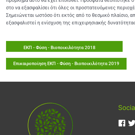
πρόβλημα αυτό θα έχει επιλυθεί. Πρόσφατα θεσπίστηκε ο 
στο να εξασφαλίσει ότι όλες οι προστατευόμενες περιοχ
Σημειώνεται ωστόσο ότι εκτός από το θεσμικό πλαίσιο, απ
εξασφαλιστεί η ενίσχυση της επιχειρησιακής δυνατότητα
ΕΚΠ - Φύση - Βιοποικιλότητα 2018
Επικαιροποίηση ΕΚΠ - Φύση - Βιοποικιλότητα 2019
Socia