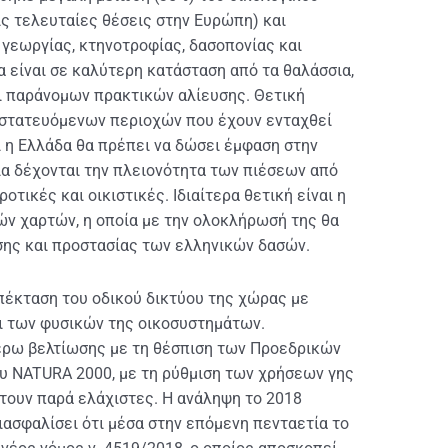
ις τελευταίες θέσεις στην Ευρώπη) και
γεωργίας, κτηνοτροφίας, δασοπονίας και
να είναι σε καλύτερη κατάσταση από τα θαλάσσια,
ι παράνομων πρακτικών αλίευσης. Θετική
οστατευόμενων περιοχών που έχουν ενταχθεί
 η Ελλάδα θα πρέπει να δώσει έμφαση στην
ία δέχονται την πλειονότητα των πιέσεων από
οτικές και οικιστικές. Ιδιαίτερα θετική είναι η
ών χαρτών, η οποία με την ολοκλήρωσή της θα
σης και προστασίας των ελληνικών δασών.
πέκταση του οδικού δικτύου της χώρας με
αι των φυσικών της οικοσυστημάτων.
τέρω βελτίωσης με τη θέσπιση των Προεδρικών
υ NATURA 2000, με τη ρύθμιση των χρήσεων γης
έτουν παρά ελάχιστες. Η ανάληψη το 2018
ιασφαλίσει ότι μέσα στην επόμενη πενταετία το