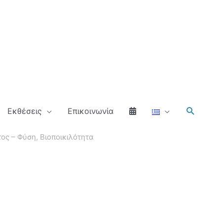
Αναζήτ
Εκθέσεις
Επικοινωνία
ς – Φύση, Βιοποικιλότητα