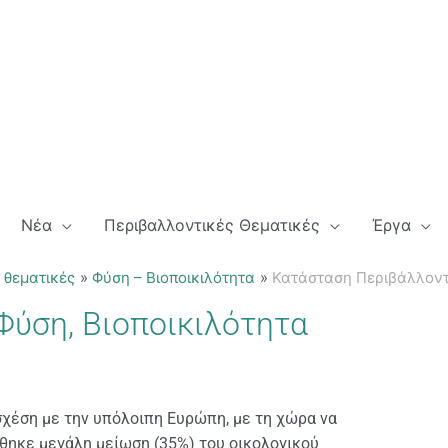
Νέα
Περιβαλλοντικές Θεματικές
Έργα
 θεματικές
Φύση – Βιοποικιλότητα
Κατάσταση Περιβάλλοντο
ύση, Βιοποικιλότητα
σχέση με την υπόλοιπη Ευρώπη, με τη χώρα να
ώθηκε μεγάλη μείωση (35%) του οικολογικού