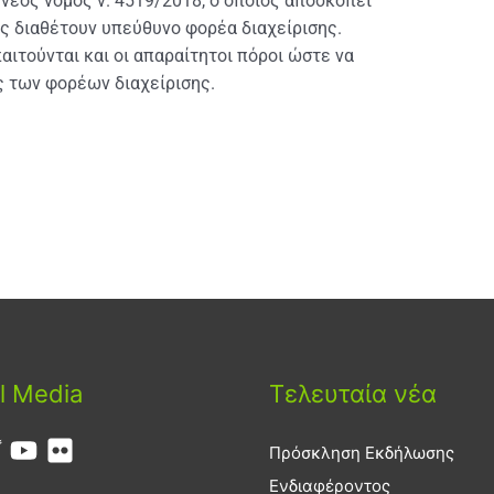
νέος νόμος ν. 4519/2018, ο οποίος αποσκοπεί
ές διαθέτουν υπεύθυνο φορέα διαχείρισης.
αιτούνται και οι απαραίτητοι πόροι ώστε να
ς των φορέων διαχείρισης.
l Media
Τελευταία νέα
Πρόσκληση Εκδήλωσης
Ενδιαφέροντος