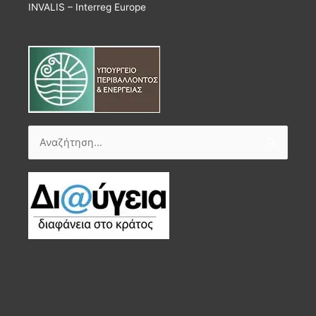
INVALIS – Interreg Europe
Αναζήτηση
για: