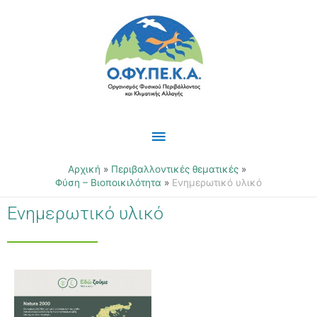
Μετάβαση
Κύριο
στο
περιεχόμενο
Μενού
Αρχική
Περιβαλλοντικές θεματικές
Φύση – Βιοποικιλότητα
Ενημερωτικό υλικό
Ενημερωτικό υλικό