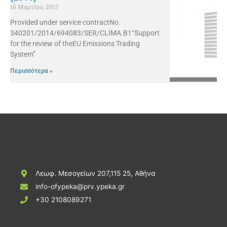
16 Μαρτίου, 2017
Provided under service contractNo.
340201/2014/694083/SER/CLIMA.B1“Support
for the review of theEU Emissions Trading
System”
Περισσότερα »
Λεωφ. Μεσογείων 207,115 25, Αθήνα
info-ofypeka@prv.ypeka.gr
+30 2108089271