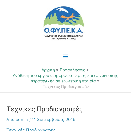
Μετάβαση
Κύριο
στο
περιεχόμενο
Μενού
Αρχική
Προσκλήσεις
Ανάθεση του έργου διαμόρφωσης μίας επικοινωνιακής
στρατηγικής σε εξωτερική εταιρία
Τεχνικές Προδιαγραφές
Τεχνικές Προδιαγραφές
Από
admin
/
11 Σεπτεμβρίου, 2019
Τεχνικές Προδιαγραφές