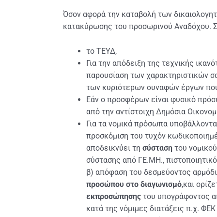
Όσον αφορά την καταβολή των δικαιολογητ
κατακύρωσης του προσωρινού Αναδόχου. Σ
το ΤΕΥΔ,
Για την απόδειξη της τεχνικής ικαν
παρουσίαση των χαρακτηριστικών σας
των κυριότερων συναφών έργων που 
Εάν ο προσφέρων είναι φυσικό πρόσ
από την αντίστοιχη Δημόσια Οικονομ
Για τα νομικά πρόσωπα υποβάλλοντα
προσκόμιση του τυχόν κωδικοποιημέ
αποδεικνύει τη
σύσταση
του νομικο
σύστασης από ΓΕ.ΜΗ., πιστοποιητικό
β) απόφαση του δεσμεύοντος αρμόδι
προσώπου στο διαγωνισμό
,και ορίζ
εκπροσώπησης
του υπογράφοντος απ
κατά της νόμιμες διατάξεις π.χ. Φ