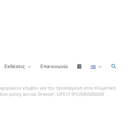
Αναζήτ
Εκθέσεις
Επικοινωνία
οφοριακού κόμβου για την προσαρμογή στην Κλιματική
ion policy across Greece”, LIFE17 IPC/GR/000006