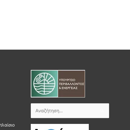
Αναζήτηση
για:
πλαίσιο