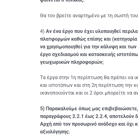
Θα τον βρείτε αναρτημένο με τη σωστή το
4)
Aν ένα έργο που έχει υλοποιηθεί περιλ
πλατφορμών καθώς επίσης και (κατηγορί
να χρησιμοποιηθεί για την κάλυψη και των
έργο σχεδιασμού και κατασκευής ιστοτόπ
γεωχωρικών πληροφοριών;
Τα έργα στην 1η περίπτωση θα πρέπει να ι
και ιστοτόπων και στη 2η περίπτωση την
ικανοποιούνται και οι 2 όροι μπορείτε να α
5) Παρακαλούμε όπως μας επιβεβαιώσετε, ό
παραγράφους 2.2.1 έως 2.2.4, αποτελούν 
Αρχή από τον προσωρινό ανάδοχο και όχι κ
αξιολόγησης.