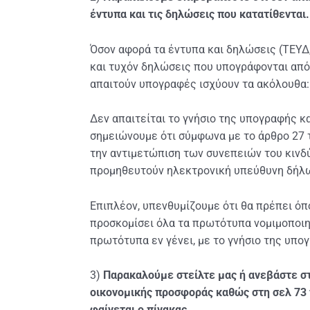
έντυπα και τις δηλώσεις που κατατίθενται.
Όσον αφορά τα έντυπα και δηλώσεις (ΤΕΥΔ
και τυχόν δηλώσεις που υπογράφονται από
απαιτούν υπογραφές ισχύουν τα ακόλουθα:
Δεν απαιτείται το γνήσιο της υπογραφής κ
σημειώνουμε ότι σύμφωνα με το άρθρο 27 τ
την αντιμετώπιση των συνεπειών του κινδ
προμηθευτούν ηλεκτρονική υπεύθυνη δήλωσ
Επιπλέον, υπενθυμίζουμε ότι θα πρέπει ό
προσκομίσει όλα τα πρωτότυπα νομιμοποιη
πρωτότυπα εν γένει, με το γνήσιο της υπο
3)
Παρακαλούμε στείλτε μας ή ανεβάστε στ
οικονομικής προσφοράς καθώς στη σελ 73 τ
φαίνεται ο πίνακας.