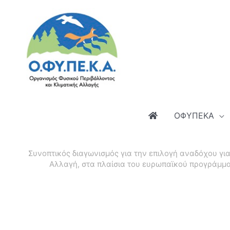
Μετάβαση
στο
περιεχόμενο
ΟΦΥΠΕΚΑ
Συνοπτικός διαγωνισμός για την επιλογή αναδόχου γ
Αλλαγή, στα πλαίσια του ευρωπαϊκού προγράμματο