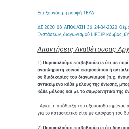
Επεξεργάσιμη μορφή ΤΕΥΔ
ΔΣ 2020_08_ΑΠΟΦΑΣΗ_36_24-04-2020_Θέμα 4
Ενστάσεων_διαγωνισμού LIFE IP κόμβος_
Απαντήσεις Aναθέτουσας Αρχ
1)
Παρακαλούμε επιβεβαιώστε ότι
σε περ
αναπληρωτή κοινού εκπροσώπου ή αντίκλη
σε διαδικασίες του διαγωνισμού (π.χ. άνοι
αντικείμενο κάθε μέλους της ένωσης, μπορ
κάθε μέλους και με το συμφωνητικό της έν
Αρκεί η απόδειξη του εξουσιοδοτημένου απ
για το καταστατικό είτε με απόφαση του δι
2)
Παρακαλούμε επιβεβαιώστε ότι δεν απαι