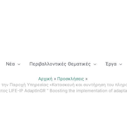
Νέα
Περιβαλλοντικές Θεματικές
Έργα
Αρχική
Προσκλήσεις
ια την Παροχή Υπηρεσίας «Κατασκευή και συντήρηση του πληρ
ς LIFE-IP AdaptInGR “ Boosting the implementation of adaptat