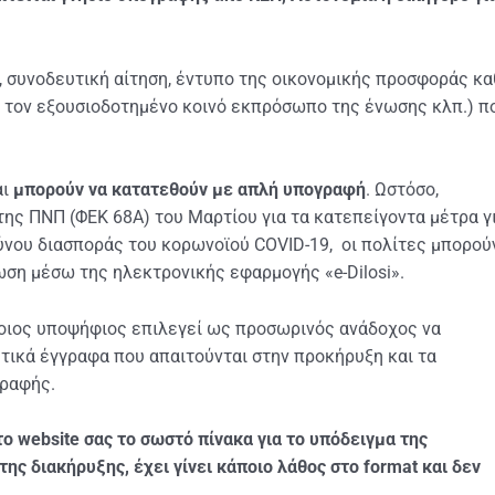
, συνοδευτική αίτηση, έντυπο της οικονομικής προσφοράς κ
 τον εξουσιοδοτημένο κοινό εκπρόσωπο της ένωσης κλπ.) π
αι
μπορούν να κατατεθούν με απλή υπογραφή
. Ωστόσο,
ης ΠΝΠ (ΦΕΚ 68Α) του Μαρτίου για τα κατεπείγοντα μέτρα γ
ύνου διασποράς του κορωνοϊού COVID-19, οι πολίτες μπορού
η μέσω της ηλεκτρονικής εφαρμογής «e-Dilosi».
ποιος υποψήφιος επιλεγεί ως προσωρινός ανάδοχος να
τικά έγγραφα που απαιτούνται στην προκήρυξη και τα
γραφής.
ο website σας το σωστό πίνακα για το υπόδειγμα της
ης διακήρυξης, έχει γίνει κάποιο λάθος στο format και δεν