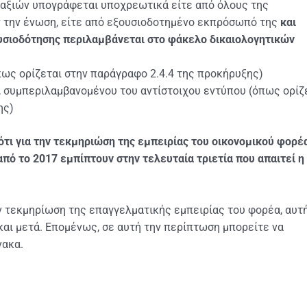
αξιών υπογράφεται υποχρεωτικά είτε από όλους της
 την ένωση, είτε από εξουσιοδοτημένο εκπρόσωπό της
και
υσιοδότησης περιλαμβάνεται στο φάκελο δικαιολογητικών
ως ορίζεται στην παράγραφο 2.4.4 της προκήρυξης)
 συμπεριλαμβανομένου του αντίστοιχου εντύπου (όπως ορίζ
ης)
τι για την τεκμηριώση της εμπειρίας του οικονομικού φορέα
πό το 2017 εμπίπτουν στην τελευταία τριετία που απαιτεί η
ν τεκμηρίωση της επαγγελματικής εμπειρίας του φορέα, αυτ
και μετά. Επομένως, σε αυτή την περίπτωση μπορείτε να
νακα.