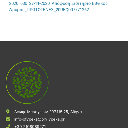
2020_630_27-11-2020_Απόφαση Εισιτήριο Εθνικός
Δρυμός_ΠΡΩΤΟΓΕΝΕΣ_20REQ007771262
Λεωφ. Μεσογείων 207,115 25, Αθήνα
info-ofypeka@prv.ypeka.gr
+30 2108089271