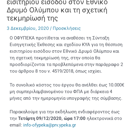
εισιτηρίου εισόδου στον Εθνικό
Δρυμό Ολύμπου και τη σχετική
τεκμηρίωσή της
3 Δεκεμβρίου, 2020
/
Προσκλήσεις
Ο ΟΦΥΠΕΚΑ προτίθεται να αναθέσει τη Σύνταξη
Εισηγητικής Έκθεσης και σχεδίου ΚΥΑ για τη θέσπιση
εισιτηρίου εισόδου στον Εθνικό Δρυμό Ολύμπου και
τη σχετική τεκμηρίωσή της, στην οποία θα
προσδιορίζονται τα προβλεπόμενα στην παράγραφο 2
του άρθρου 8 του ν. 4519/2018, όπως ισχύει.
Το συνολικό κόστος του έργου θα ανέλθει έως 10.000€
μη συμπεριλαμβανομένου του ΦΠΑ με διάρκεια 4
μήνες από την ημερομηνία υπογραφής της σύμβασης.
Παρακαλούμε για την εκδήλωση ενδιαφέροντος έως
την
Τετάρτη 09/12/2020, ώρα 17:00
ηλεκτρονικά στο
email:
info-ofypeka@prv.ypeka.gr