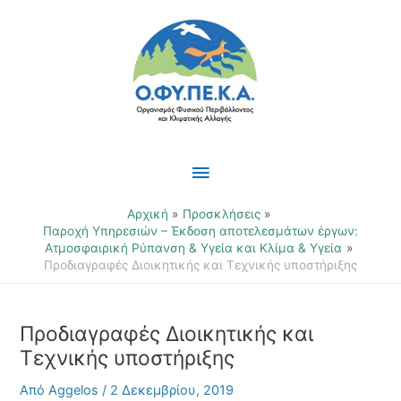
Μετάβαση
Κύριο
στο
περιεχόμενο
Μενού
Αρχική
Προσκλήσεις
Παροχή Υπηρεσιών – Έκδοση αποτελεσμάτων έργων:
Ατμοσφαιρική Ρύπανση & Υγεία και Κλίμα & Υγεία
Προδιαγραφές Διοικητικής και Τεχνικής υποστήριξης
Προδιαγραφές Διοικητικής και
Τεχνικής υποστήριξης
Από
Aggelos
/
2 Δεκεμβρίου, 2019