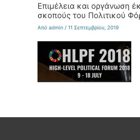
Επιμέλεια και οργάνωση έ
σκοπούς του Πολιτικού Φό
Από
admin
/
11 Σεπτεμβρίου, 2019