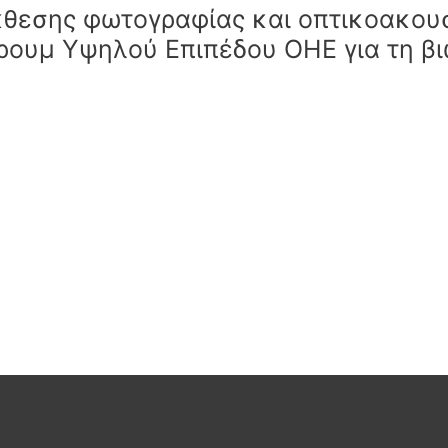
κθεσης φωτογραφίας και οπτικοακουσ
ρουμ Υψηλού Επιπέδου ΟΗΕ για τη β