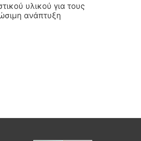
τικού υλικού για τους
ιώσιμη ανάπτυξη