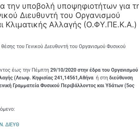
α την υποβολή υποψηφιοτήτων για τ
νικού Διευθυντή του Οργανισμού
 Κλιματικής Αλλαγής (Ο.ΦΥ.ΠΕ.Κ.Α.)
 θέσης του Γενικού Διευθυντή του Οργανισμού Φυσικού
ντος έως την Πέμπτη
29/10/2020 στην έδρα του Οργανισμού
λλαγής (Λεωφ. Κηφισίας 241,14561,Αθήνα
ή στη
διεύθυνση
Γενική Γραμματεία Φυσικού Περιβάλλοντος και Υδάτων (5ος
όμενο:
Ν. ΔΙΕΥΘ