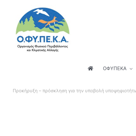
Μετάβαση
στο
περιεχόμενο
ΟΦΥΠΕΚΑ
Προκήρυξη – πρόσκληση για την υποβολή υποψηφιοτήτων