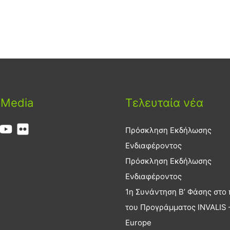
 Media
Τελευταία νέα
Πρόσκληση Εκδήλωσης
Ενδιαφέροντος
Πρόσκληση Εκδήλωσης
Ενδιαφέροντος
1η Συνάντηση Β’ Φάσης στο 
του Προγράμματος INVALIS –
Europe