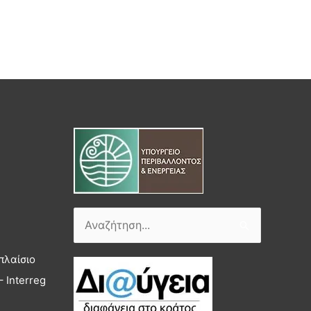
Αναζήτηση
για:
πλαίσιο
 Interreg