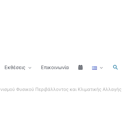
Αναζήτ
Εκθέσεις
Επικοινωνία
ανισμού Φυσικού Περιβάλλοντος και Κλιματικής Αλλαγής