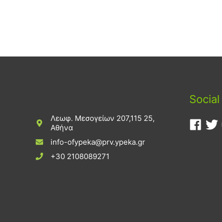
Social
Λεωφ. Μεσογείων 207,115 25,
Αθήνα
info-ofypeka@prv.ypeka.gr
+30 2108089271