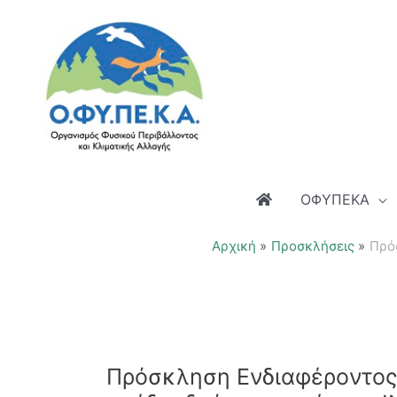
Μετάβαση
στο
περιεχόμενο
ΟΦΥΠΕΚΑ
Αρχική
Προσκλήσεις
Πρόσ
Πρόσκληση Ενδιαφέροντος 