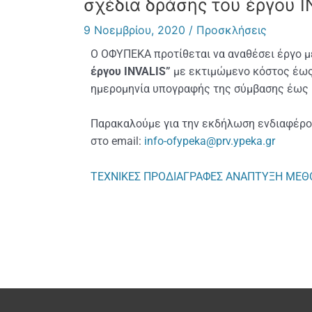
σχέδια δράσης του έργου I
9 Νοεμβρίου, 2020
/
Προσκλήσεις
Ο ΟΦΥΠΕΚΑ προτίθεται να αναθέσει έργο με
έργου INVALIS”
με εκτιμώμενο κόστος έως 
ημερομηνία υπογραφής της σύμβασης έως 
Παρακαλούμε για την εκδήλωση ενδιαφέρ
στο email:
info-ofypeka@prv.ypeka.gr
ΤΕΧΝΙΚΕΣ ΠΡΟΔΙΑΓΡΑΦΕΣ ΑΝΑΠΤΥΞΗ ΜΕΘΟ