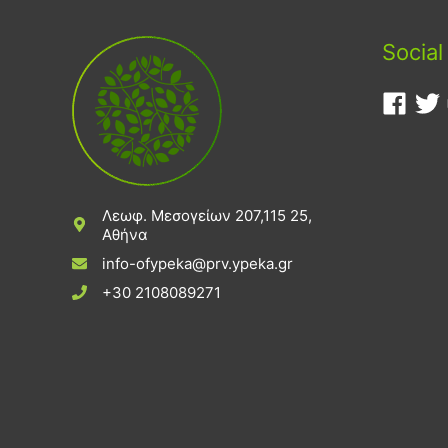
Social
Λεωφ. Μεσογείων 207,115 25,
Αθήνα
info-ofypeka@prv.ypeka.gr
+30 2108089271